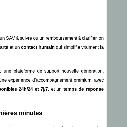
 un SAV à suivre ou un remboursement à clarifier, on
larté
et un
contact humain
qui simplifie vraiment la
c une plateforme de support nouvelle génération,
: une expérience d’accompagnement premium, avec
ponibles 24h/24 et 7j/7
, et un
temps de réponse
mières minutes