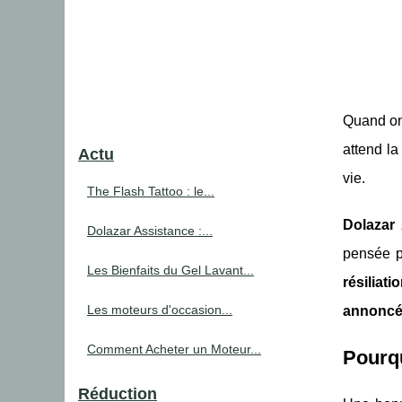
Quand on 
attend la
Actu
vie.
The Flash Tattoo : le...
Dolazar
Dolazar Assistance :...
pensée p
Les Bienfaits du Gel Lavant...
résiliat
Les moteurs d'occasion...
annoncé 
Comment Acheter un Moteur...
Pourqu
Réduction