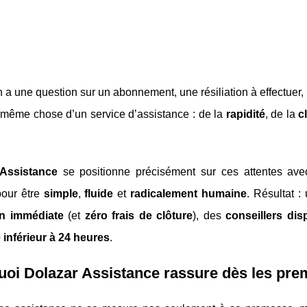
a une question sur un abonnement, une résiliation à effectuer,
 même chose d’un service d’assistance : de la
rapidité
, de la
c
 Assistance
se positionne précisément sur ces attentes ave
our être
simple
,
fluide
et
radicalement humaine
. Résultat 
ion immédiate
(et
zéro frais de clôture
), des
conseillers dis
inférieur à 24 heures
.
oi Dolazar Assistance rassure dès les pre