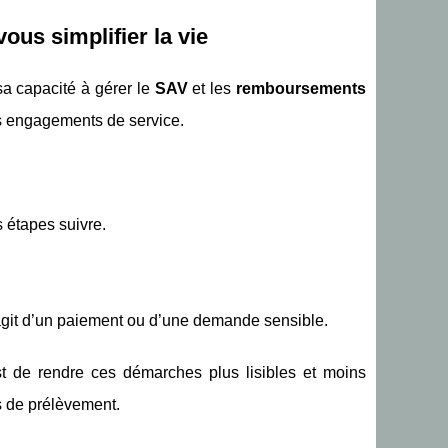
us simplifier la vie
sa capacité à gérer le
SAV
et les
remboursements
s engagements de service.
s étapes suivre.
’agit d’un paiement ou d’une demande sensible.
est de rendre ces démarches plus lisibles et moins
s de prélèvement.