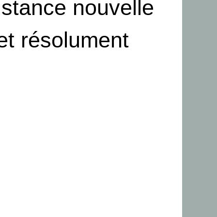
istance nouvelle
 et résolument