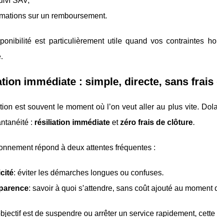
uivi SAV,
rmations sur un remboursement.
ponibilité est particulièrement utile quand vos contraintes h
.
ation immédiate : simple, directe, sans frais
ation est souvent le moment où l’on veut aller au plus vite. D
antanéité :
résiliation immédiate
et
zéro frais de clôture
.
onnement répond à deux attentes fréquentes :
cité
: éviter les démarches longues ou confuses.
parence
: savoir à quoi s’attendre, sans coût ajouté au moment d
objectif est de suspendre ou arrêter un service rapidement, cette