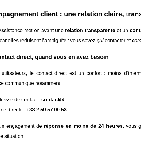
agnement client : une relation claire, tra
Assistance met en avant une
relation transparente
et un
cont
 car elles réduisent l’ambiguïté : vous savez
qui
contacter et
com
ntact direct, quand vous en avez besoin
utilisateurs, le contact direct est un confort : moins d’inter
ce communique notamment :
resse de contact :
contact@
gne directe :
+33 2 59 57 00 58
 un engagement de
réponse en moins de 24 heures
, vous 
e situation.