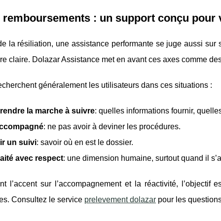
remboursements : un support conçu pour vo
e la résiliation, une assistance performante se juge aussi sur 
re claire. Dolazar Assistance met en avant ces axes comme de
cherchent généralement les utilisateurs dans ces situations :
endre la marche à suivre
: quelles informations fournir, quelle
accompagné
: ne pas avoir à deviner les procédures.
r un suivi
: savoir où en est le dossier.
raité avec respect
: une dimension humaine, surtout quand il s
t l’accent sur l’accompagnement et la réactivité, l’objectif 
es. Consultez le service
prelevement dolazar
pour les question